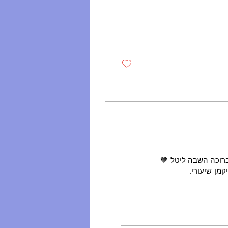
ברוכה השבה ליטל. 🧡
ן. שיעורי...