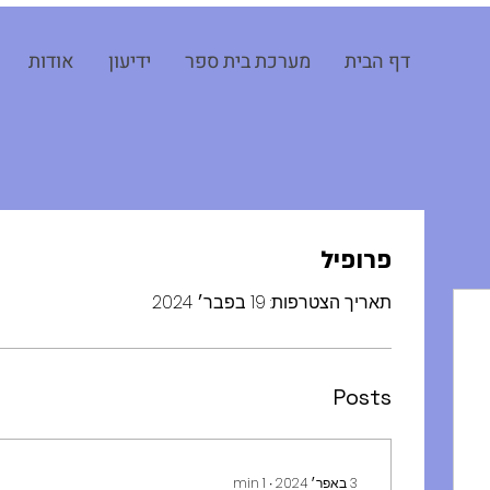
דף הבית
מערכת בית ספר
ידיעון
אודות
פרופיל
תאריך הצטרפות: 19 בפבר׳ 2024
Posts
3 באפר׳ 2024
∙
1
min