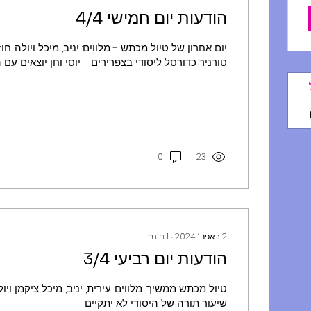
הודעות יום חמישי 4/4
יום אחרון של טיול מכתש - מלווים: יניב, מיכל ויולה. חו
טורניר כדורסל ליסודי בצפרירים - יוסי וחן יוצאים עם הנ
0
23
2 באפר׳ 2024
∙
1
min
הודעות יום רביעי 3/4
טיול מכתש ממשיך, מלווים: עירית, יניב, מיכל ציקמן וי
שיעור תורה של היסודי לא יתקיים