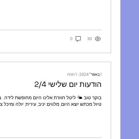
0
30
1 באפר׳ 2024
∙
1
min
הודעות יום שלישי 2/4
בוקר טוב 🌤 ליטל חוזרת אלינו היום מחופשת לידה , 
טיול מכתש יוצא היום, מלווים: יניב, עירית, יולה ומיכל ציקמ