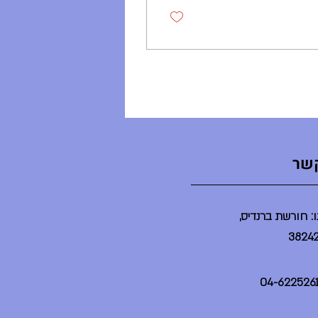
קשר
: חורשת ברנדיס,