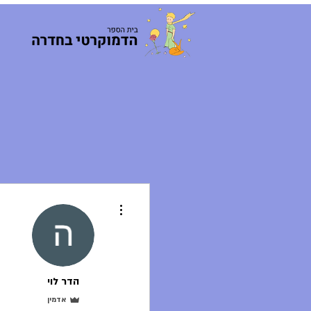
More actions
הדר לוי
אדמין