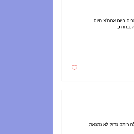
זרים היום אחה"צ. היום
בחרת,...
ולה רותם צדוק לא נמצאת,