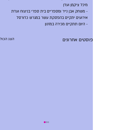
מיכל ציקמן ועדן
- משחק אבן נייר ומספריים בית ספרי בניצוח ועדת 
אירועים יתקיים בהפסקת עשר במגרש כדורסל
- היום תתקיים מכירה במזנון
פוסטים אחרונים
הצג הכול
הודעות יום שני, 29.6.26