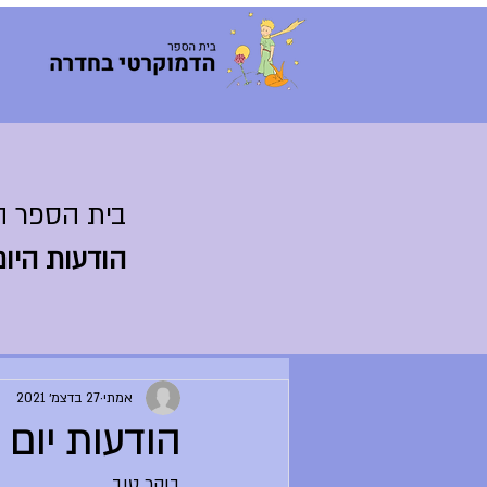
בית הספר ה
הודעות היום
אמתי
27 בדצמ׳ 2021
הודעות יום שני .21
בוקר טוב,	