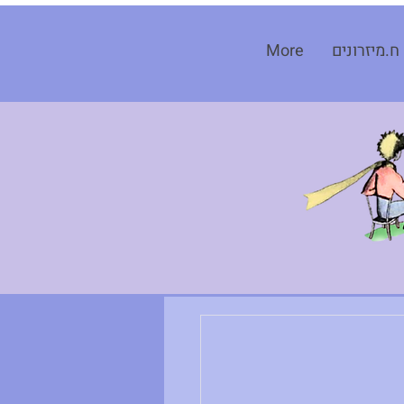
ח.מיזרונים
More