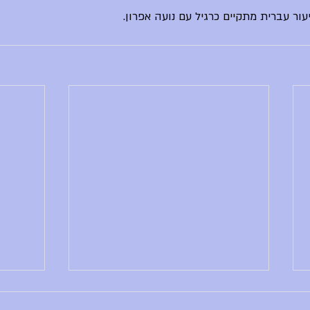
ור עברית מתקיים כרגיל עם נועה אפרון.
הודעות יום שני, 29.6.26
הודעות יו