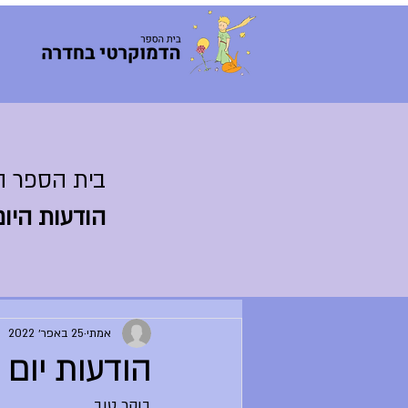
בית הספר ה
הודעות היום
אמתי
25 באפר׳ 2022
הודעות יום שני .22
בוקר טוב,	