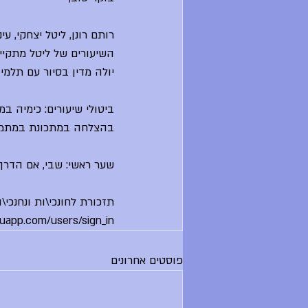
רותם רונן, ליטל יצחקי, ע
השיעורים של ליטל מתקיימי
יולה מדין בסיור עם תלמיד
ביטולי שיעורים: כימיה במ
בהצלחה במתכונת במתמטיקה ל
שער ראשי: שבי, אם הדרך:
תזכורת לחונכי\ות ונחנכי\
kuapp.com/users/sign_in
פוסטים אחרונים