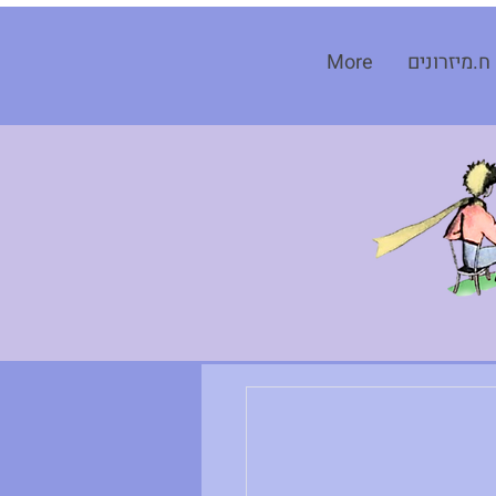
ח.מיזרונים
More