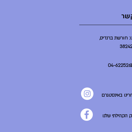
קשר
: חורשת ברנדיס,
רינו באינסטגרם
ק הקהילתי שלנו