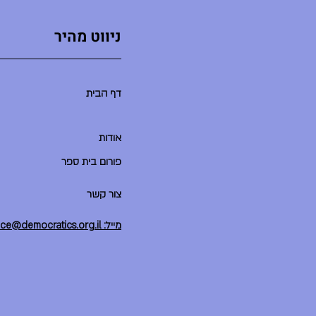
ניווט מהיר
דף הבית
אודות
פורום בית ספר
צור קשר
מייל: office@democratics.org.il