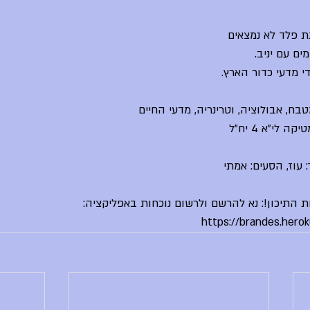
ינת פלד לא נמצאים
ם עם יניב. 
י מדעי כדור הארץ.
טבח, אבולוציה, וטרינריה, מדעי החיים
י"א 4 יח"ל
 עוז, הסעים: אמתי
ות התיכון!: נא להרשם ולרשום נוכחות באפליקציה: 
https://brandes.hero