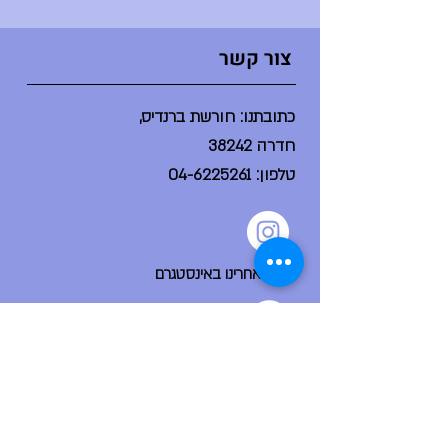
הזמר במסכ
צור קשר
כתובתנו: חורשת ברנדיס,
חדרה 38242
טלפון:
04-6225261
עקבו אחרינו באינסטגרם
הפייסבוק הקהילתי שלנו
ניווט מהיר