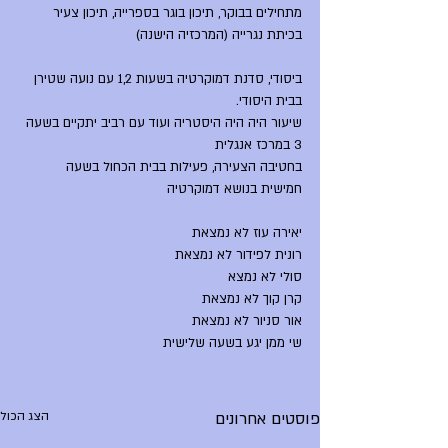
מתחילים בבוקר, תיכון בוגר בספרייה, תיכון צעיר 
בכיתת נגרייה (המרכזיה הישנה)
ביסודי, סדנת דמוקרטיה בשעות 1,2 עם נועה שטירן 
בבית היסודי.
שיעור היה היה היסטריה ועוד עם רביב יתקיים בשעה 
3 במרכז אנגלית
בחטיבה הצעירה, פעילות בבית הכחול בשעה 
חמישית בנושא דמוקרטיה
יאירה עוז לא נמצאת
רונית לפידור לא נמצאת
סולי לא נמצא
קרן קוך לא נמצאת
אור סניור לא נמצאת
שי ממן יגע בשעה שלישית
פוסטים אחרונים
הצג הכול