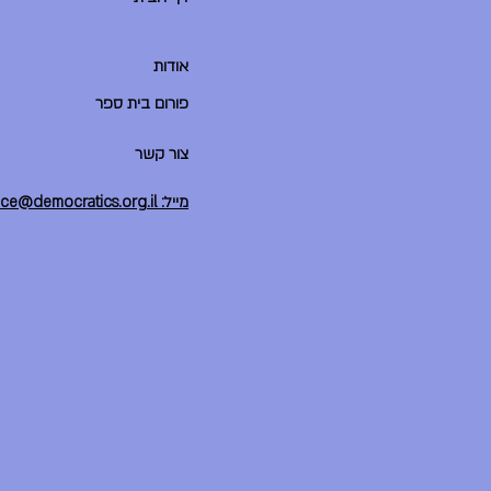
אודות
פורום בית ספר
צור קשר
מייל: office@democratics.org.il