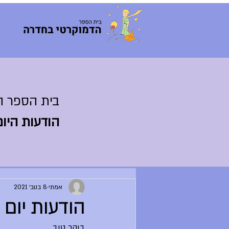
בית הספר ה
הודעות היום
אמתי
8 בנוב׳ 2021
הודעות יום שני .21
בוקר טוב,