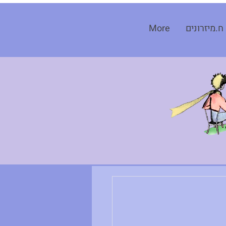
ח.מיזרונים
More