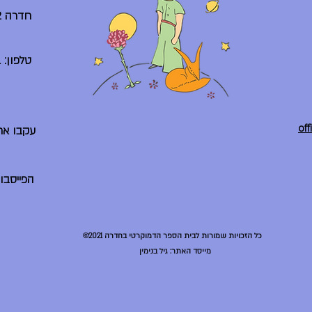
חדרה 38242
טלפון: 04-6225261
עקבו אח
הפייסבו
©2021 כל הזכויות שמורות לבית הספר הדמוקרטי בחדרה
מייסד האתר: גיל בנימין