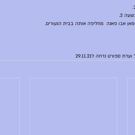
עה 2.
מאן אבו פאנה  מחליפה אותה בבית הנעורים.
ת ספורט נדחה ל29.11.21