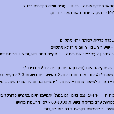
סקאל מחליף אותה - כל השיעורים שלה מקיימים כרגיל
שכלה כללית לכיתה י לא מתקיים
ון 4 עם מורן לא מתקיים
- יום הכנה לקראת המעבר לתיכון צעיר לילדי
ום (חשבון 4 עם חן, עברית 6 ועברית 5)
 - חזרות לשיעור פתוח - לכיתה ז' יתקיים מהיום עד סוף השנה בימי
ות י', יא' ו-יב' (גם בנים וגם בנות) יתקיימו היום במגרש כדורסל בשעו
זיקה בשעות 9:00-13:00 לפי הרשמה מראש
 שאפשר להירשם לקראת הבחירות לועדות