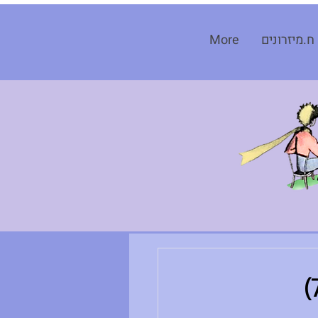
ח.מיזרונים
More