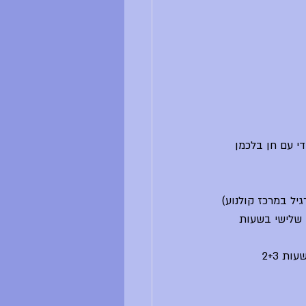
/ות כיתה ו' - יתקיים היום בשעות 1-5 בכיתת יסודי עם חן בלכמן 
 שלישי בשעות 
ת 2+3