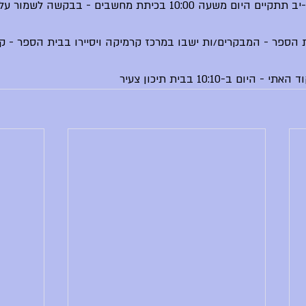
- מתכונת בפיזיקה ל-יא ו-יב תתקיים היום משעה 10:00 בכיתת מחשבים - 
ת הספר - המבקרים/ות ישבו במרכז קרמיקה ויסיירו בבית הספר - ק
ם ב-10:10 בבית תיכון צעיר