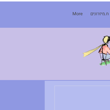
ח.מיזרונים
More