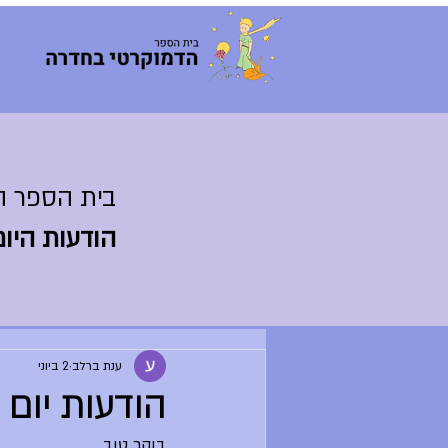
בית הספר ה
הודעות היום
ענת ברלב
2 ביוני
הודעות יום שליש
בוקר טוב,