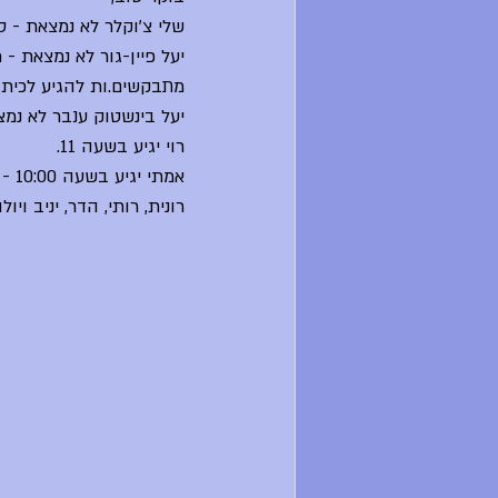
שלי צ'וקלר לא נמצאת - ס
מתבקשים.ות להגיע לכיתה
יעל בינשטוק ענבר לא נמצ
רוי יגיע בשעה 11.
אמתי יגיע בשעה 10:00 - שיעור תנ"ך י"א מבוטל.
רונית, רותי, הדר, יניב וי