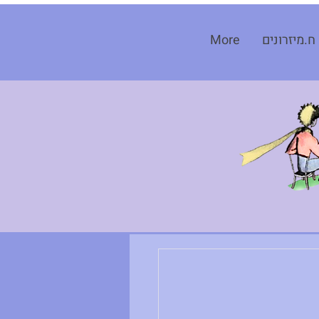
ח.מיזרונים
More