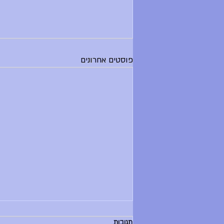
פוסטים אחרונים
הודעות יום שלישי, 30.6.26
תגובות