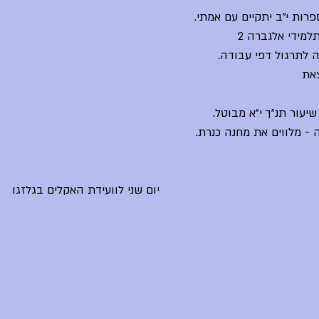
פרות י"ב יתקיים עם אמתי.
יעל פיין-גור לא נמצאת - תלמידי אלגברה 2 
 לתרגול דפי עבודה.
את 
ולה - מלווים את מחנה כנרת.
יום שני לוועידת האקלים בגלזגו