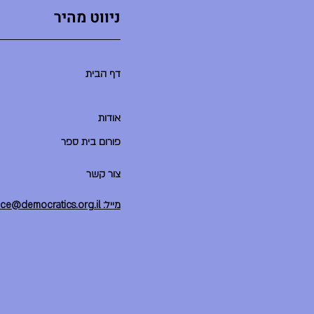
ניווט מהיר
דף הבית
אודות
פורום בית ספר
צור קשר
מייל: office@democratics.org.il