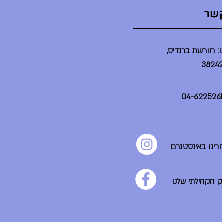
קשר
: חורשת ברנדיס,
רינו באינסטגרם
ק הקהילתי שלנו