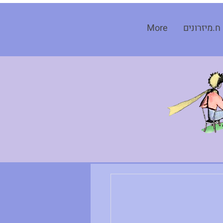
ח.מיזרונים
More