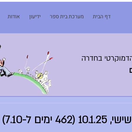
דף הבית
מערכת בית ספר
ידיעון
אודות
דמוקרטי בחדרה
4 ימים ל-7.10)