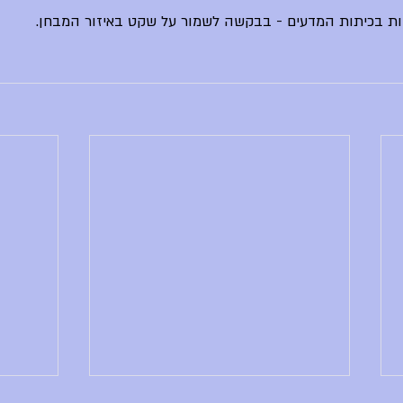
ות בכיתות המדעים - בבקשה לשמור על שקט באיזור המבחן.