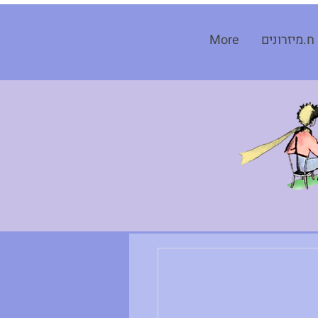
ח.מיזרונים
More