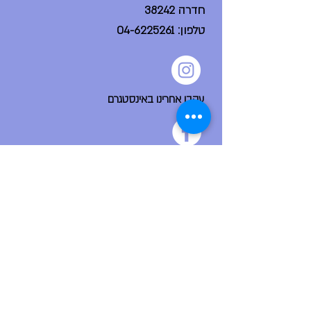
חדרה 38242
טלפון:
04-6225261
עקבו אחרינו באינסטגרם
הפייסבוק הקהילתי שלנו
ניווט מהיר
דף הבית
אודות
צור קשר
פורום בית ספר