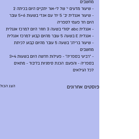
מחשבים
- שיעור מדעים י' של לי-אור יתקיים היום בכיתה 2
- שיעור אנגלית יב' 5 יח' עם אנדי בשעות 5+6 עובר 
היום חד פעמי לספריה
- אנגלית abc יסודי בשעה 3 חוזר היום למרכז אנגלית
- אנגלית E בשעה 5 עובר מהיום קבוע למרכז אנגלית
- שיעור ברידג' בשעה 5 עובר מהיום קבוע לכיתת 
מחשבים
- "רביעי בספריה" - פעילות חדשה היום בשעות 3+4 
בספריה - והפעם: הכנת סימניות בליבוד - מתאים 
לכל הגילאים
פוסטים אחרונים
הצג הכול