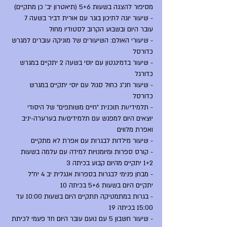
מסיפור להצגה בשעות 5+6 (תיאטרון יב' כן מתקיים)
- שיעור יוגה לתיכון בוגר עם אורית דביר בשעה 7 
עובר היום ובשבוע הקרוב לסטודיו מחול
- שיעורי האולם: השיעורים של מוניקה עוברים למגרש 
כדורסל
- שיעור בדמינגטון עם יוסי בשעה 2 יתקיים במגרש 
כדורגל
- שיעור חנ"ג כחול סגול עם יוסי יתקיים במגרש 
כדורסל
- תלמידי/ות תוכנית "חיים משותפים" של היסודי 
יוצאים היום למפגש עם תלמידים/ות בערערה-יניב 
ואפרת מלווים
- שיעור מילדות לבגרות עם אפרת לא מתקיים
- קורס ספרות ומיומנויות למידה עם עלמה בשעות 
1+2 יתקיים מהיום קבוע בכיתה 3
- מבחן פנימי לבגרות בספרות אנגלית יב 4 יח"ל 
יתקיים היום בשעות 5+6 בכיתה 10
- בגרות במתמטיקה תתקיים היום בשעות 10:00 עד 
15:00 בכיתה 19
- שיעור חשבון 5 עם נועם עובר היום חד פעמי לכיתת 