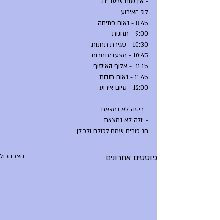
- אין שום שיעורים.
לוז האירוע:
8:45 - נאום פתיחה
9:00 - תחנות
10:30 - סגירת תחנות
10:45 - מצעד/תחרות
11:15  - אלוף האיסוף
11:45 - נאום תודות
12:00 - סיום אירוע
- ריטה לא נמצאת
- יולה לא נמצאת
חג פורים שמח לכולם ולכולן.
פוסטים אחרונים
הצג הכול