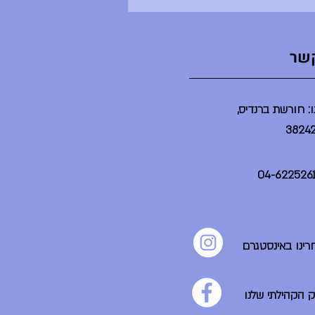
קשר
: חורשת ברנדיס,
רינו באינסטגרם
ק הקהילתי שלנו