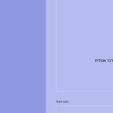
כז אנגלית
הצג הכול