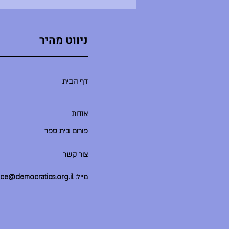
ניווט מהיר
דף הבית
אודות
פורום בית ספר
צור קשר
מייל: office@democratics.org.il