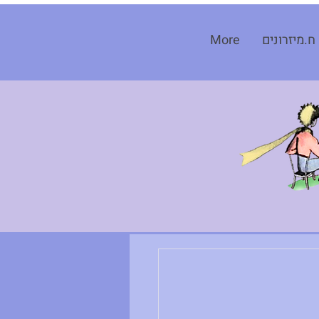
ח.מיזרונים
More