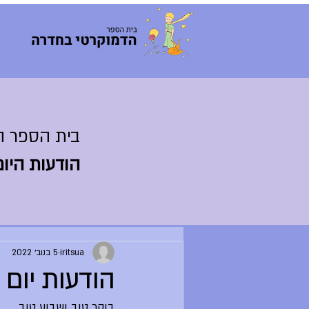
בית הספר ה
הודעות היום
iritsua
5 בנוב׳ 2022
הודעות יום ראש
בוקר טוב ושבוע טוב,