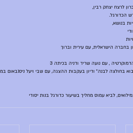
רון לרצח יצחק רבין, 
די
יות
ן בחברה הישראלית, עם עירית וברוך 
מוקרטיה , עם נועה שריד ודניה בכיתה 3
וא בחולצה לבנה" ודיון בעקבות ההצגה, עם שבי ויעל ניסנבאום במר
במילואים, לביא עמוס מחליך בשיעור כדורגל בנות יסודי