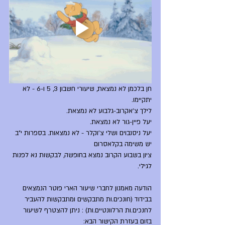
חן בלכמן לא נמצאת, שיעורי חשבון 3, 5 ו-6 - לא 
יתקיימו. 
לילך צ'אקרוב-גלבוע לא נמצאת.
יעל פיין-גור לא נמצאת.
יעל ניסנבוים ושלי צ'וקלר - לא נמצאות. בספרות י"ב 
יש משימה בקלאסרום
ציון בשבוע הקרוב נמצא בחופשה, לבקשות נא לפנות 
לגילי.
הודעה מאמנון לחברי שיעור הארי פוטר הנמצאים 
בבידוד (חונכים.ות מתבקשים ומתבקשות להעביר 
לחנכים.ות הרלוונטיים.ות) : ניתן להצטרף לשיעור 
בזום בעזרת הקישור הבא: 