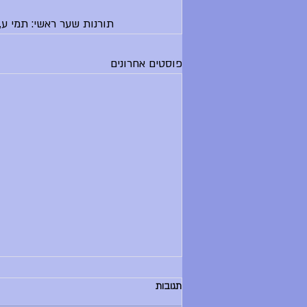
תורנות שער ראשי: תמי ע, 
פוסטים אחרונים
הודעות יום שלישי, 30.6.26
תגובות