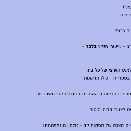
ל')
נייה.
ם כרגיל.
צ - שיעורי חט"צ 
בלבד 
- 
הארצי
 של 
כל 
בתי 
ספרייה - כולן מוזמנות
 הבדימנטון האזורית בהובלת יוסי מאירוביץ!