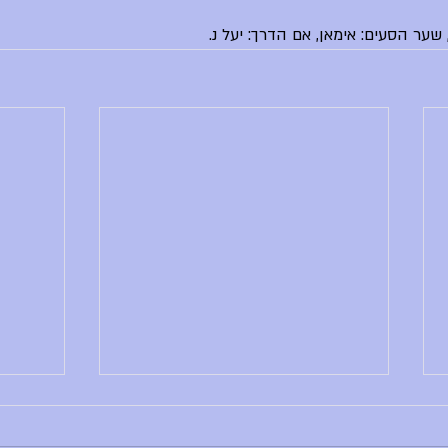
שער הסעים: אימאן, אם הדרך: יעל נ.
הודעות יום שני, 29.6.26
הודעות יו