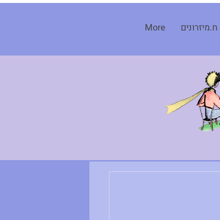
ח.מיזרונים
More