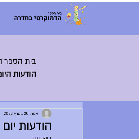
בית הספר ה
הודעות היום
אמתי
20 במרץ 2022
הודעות יום ראשון
בוקר טוב,	