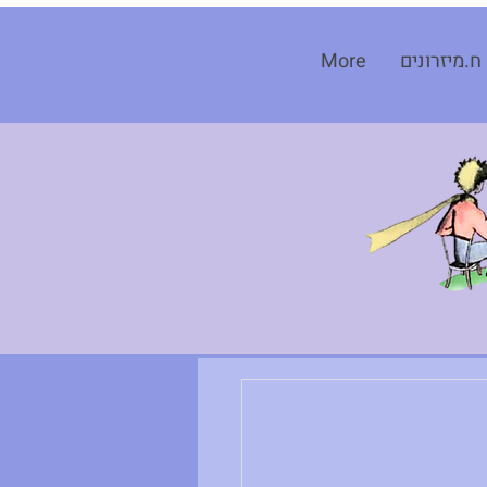
ח.מיזרונים
More