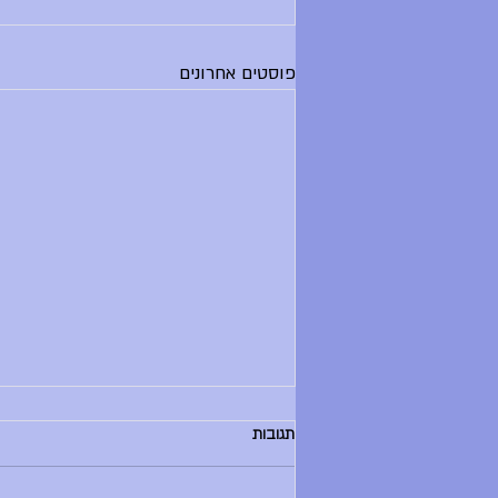
פוסטים אחרונים
הודעות יום שלישי, 30.6.26
תגובות
בוקר טוב, - החזרת ספרים לספריה היום