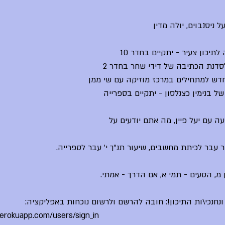
על ניסנבוים, יולה מדין
לתיכון צעיר - יתקיים בחדר 10
עה עם יעל פיין, מה אתם יודעים על
ר עבר לכיתת מחשבים, שיעור תנ"ך י' עבר לספרייה.
 מ, הסעים - תמי א, אם הדרך - אמתי.
נחנכי\ות התיכון!: חובה להרשם ולרשום נוכחות באפליקציה:
herokuapp.com/users/sign_in