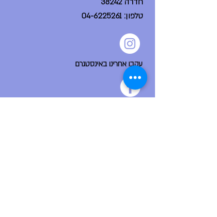
חדרה 38242
טלפון:
04-6225261
עקבו אחרינו באינסטגרם
הפייסבוק הקהילתי שלנו
ניווט מהיר
דף הבית
אודות
צור קשר
פורום בית ספר