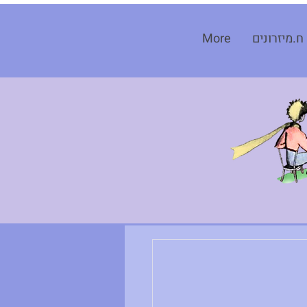
ח.מיזרונים
More