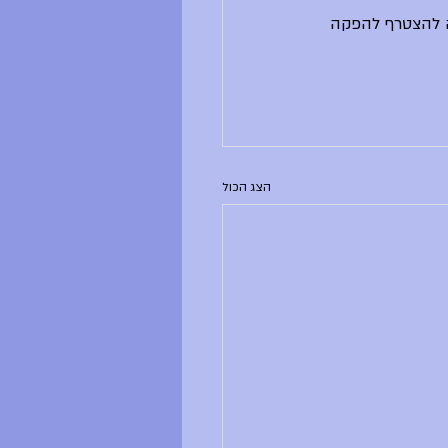
 היום, בשעה רביעית, בחדר 1 - כל מי שרוצה להצטרף להפקה 
הצג הכול