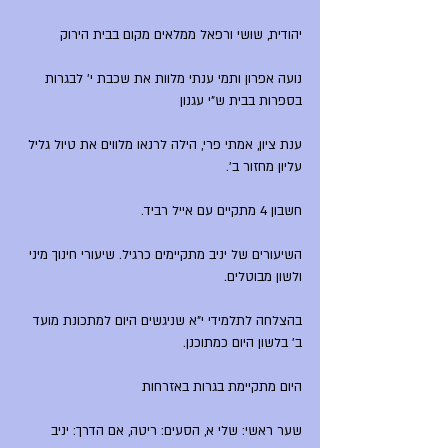
יהודית, שושי ורפאל ממלאים מקום בבית הירוק
נועה אפרון ותמי ענתי מלוות את שכבת י' לבגרות 
בספרות בבית ש"י עגנון
ענת ציון, אמתי פרי, הילה לרנאו מלווים את טיול גליל 
עליון מחזור ב'.
חשבון 4 מתקיים עם אייל רביד.
השיעורים של יניב מתקיימים כרגיל. שיעורי חינוך מיני 
ולשון מבוטלים.
בהצלחה לתלמידי י"א שניגשים היום למתכונת מועד 
ב' בלשון היום כמתוכנן.
היום מתקיימת בגרות באזרחות
שער ראשי: שלי א, הסעים: ריטה, אם הדרך: יניב