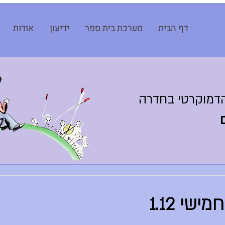
דף הבית
מערכת בית ספר
ידיעון
אודות
דמוקרטי בחדרה
שי 1.12