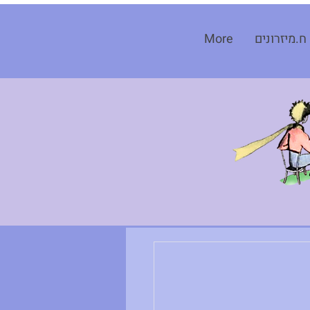
ח.מיזרונים
More