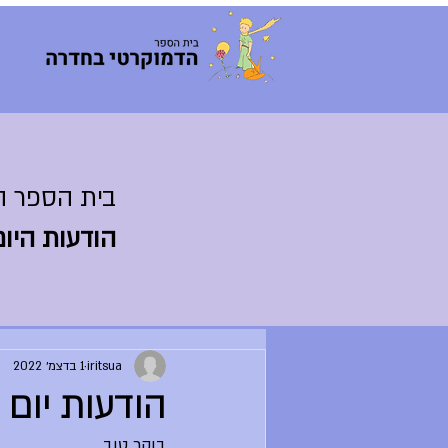
בית הספר ה
הודעות היום
iritsua
1 בדצמ׳ 2022
הודעות יום חמי
בוקר טוב,