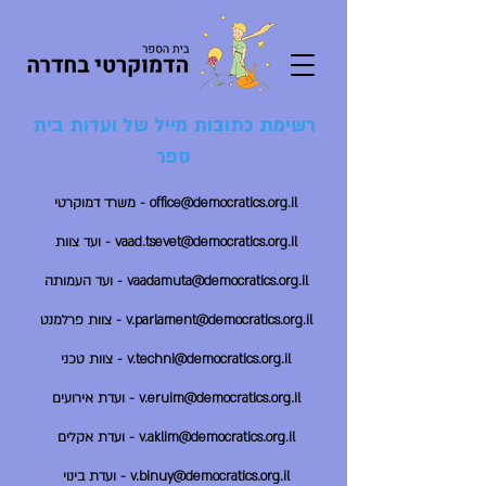
רשימת כתובות מייל של ועדות בית
ספר
office@democratics.org.il - משרד דמוקרטי
vaad.tsevet@democratics.org.il - ועד צוות
vaadamuta@democratics.org.il - ועד העמותה
v.parlament@democratics.org.il - צוות פרלמנט
v.techni@democratics.org.il - צוות טכני
v.eruim@democratics.org.il - ועדת אירועים
v.aklim@democratics.org.il - ועדת אקלים
v.binuy@democratics.org.il - ועדת בינוי