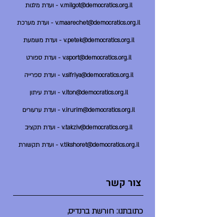
v.milgot@democratics.org.il - ועדת מלגות
v.maarechet@democratics.org.il - ועדת מערכת
v.petek@democratics.org.il - ועדת משמעת
v.sport@democratics.org.il - ועדת ספורט
v.sifriya@democratics.org.il - ועדת ספרייה
v.iton@democratics.org.il - ועדת עיתון
v.irurim@democratics.org.il - ועדת ערעורים
v.takziv@democratics.org.il - ועדת תקציב
v.tikshoret@democratics.org.il - ועדת תקשורת
צור קשר
כתובתנו: חורשת ברנדיס,