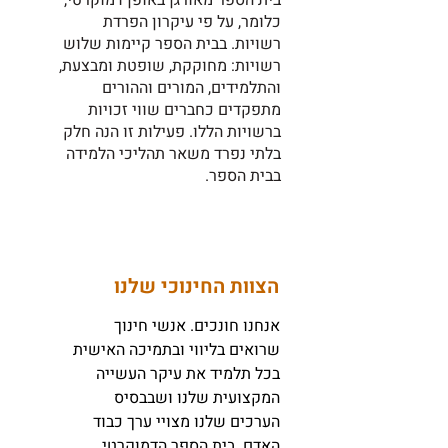
בית הספר מאורגן באופן דמוקרטי,
כלומר, על פי עיקרון הפרדת
רשויות. בבית הספר קיימות שלוש
רשויות: מחוקקת, שופטת ומבצעת,
והתלמידים, המורים וההורים
מתפקדים כחברים שווי זכויות
ברשויות הללו. פעילות זו הנה חלק
בלתי נפרד משאר תהליכי הלמידה
בבית הספר.
הצוות החינוכי שלנו
אנחנו חונכים. אנשי חינוך
שרואים בליווי ובתמיכה האישית
בכל תלמיד את עיקר העשייה
המקצועית שלנו ושבבסיס
הערכים שלנו מצויי ערך כבוד
האדם. בית הספר הדמוקרטי